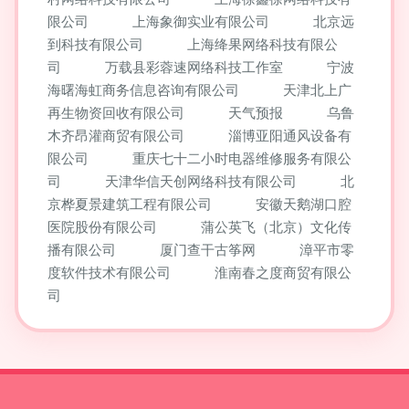
限公司
上海象御实业有限公司
北京远
到科技有限公司
上海绛果网络科技有限公
司
万载县彩蓉速网络科技工作室
宁波
海曙海虹商务信息咨询有限公司
天津北上广
再生物资回收有限公司
天气预报
乌鲁
木齐昂灌商贸有限公司
淄博亚阳通风设备有
限公司
重庆七十二小时电器维修服务有限公
司
天津华信天创网络科技有限公司
北
京桦夏景建筑工程有限公司
安徽天鹅湖口腔
医院股份有限公司
蒲公英飞（北京）文化传
播有限公司
厦门查干古筝网
漳平市零
度软件技术有限公司
淮南春之度商贸有限公
司