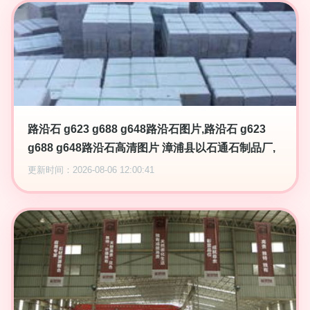
路沿石 g623 g688 g648路沿石图片,路沿石 g623
g688 g648路沿石高清图片 漳浦县以石通石制品厂,
更新时间：2026-08-06 12:00:41