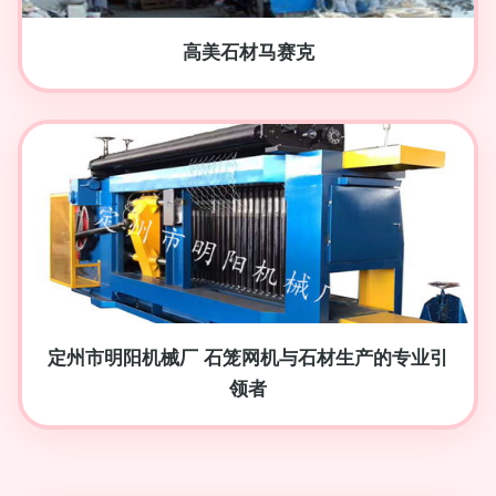
高美石材马赛克
定州市明阳机械厂 石笼网机与石材生产的专业引
领者