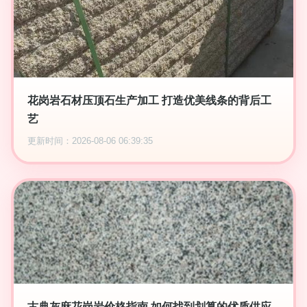
花岗岩石材压顶石生产加工 打造优美线条的背后工
艺
更新时间：2026-08-06 06:39:35
古典灰麻花岗岩价格指南 如何找到划算的优质供应