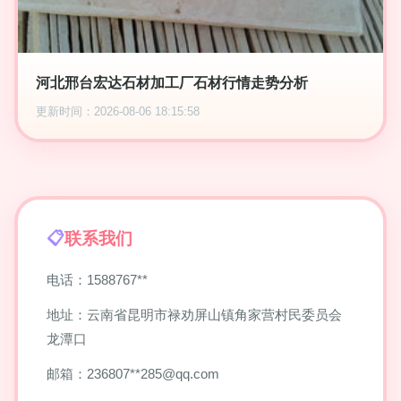
河北邢台宏达石材加工厂石材行情走势分析
更新时间：2026-08-06 18:15:58
联系我们
电话：1588767**
地址：云南省昆明市禄劝屏山镇角家营村民委员会
龙潭口
邮箱：236807**
285@qq.com